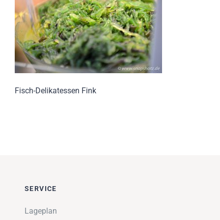
Impressionen
Über uns
SUCHE
NACH:
Fisch-Delikatessen Fink
SERVICE
Lageplan