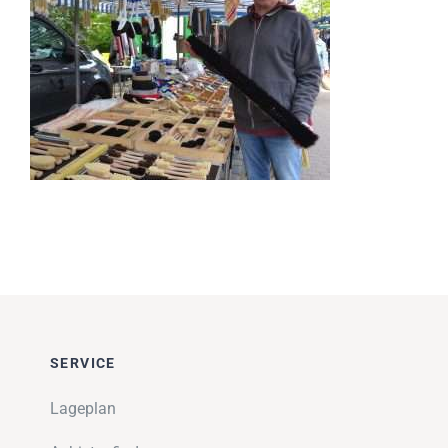
Impressionen
Über uns
SUCHE
NACH:
SERVICE
Lageplan