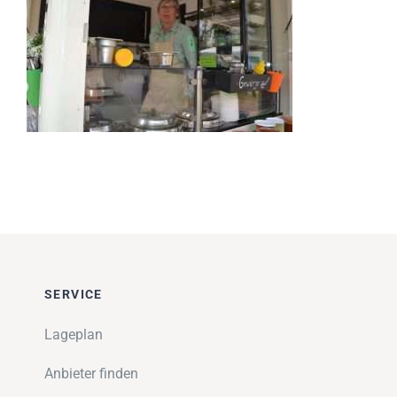
Impressionen
Über uns
SUCHE
NACH:
SERVICE
Lageplan
Anbieter finden