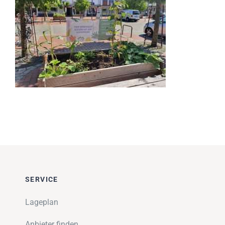
Impressionen
Über uns
SUCHE
NACH:
SERVICE
Lageplan
Anbieter finden