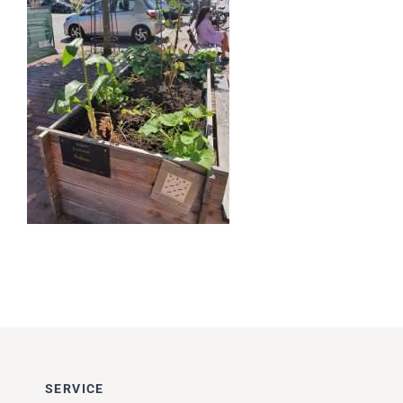
Impressionen
Über uns
SUCHE
NACH:
SERVICE