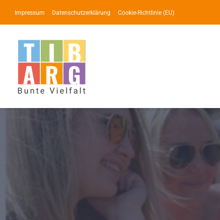
Zum
Impressum
Datenschutzerklärung
Cookie-Richtlinie (EU)
Inhalt
springen