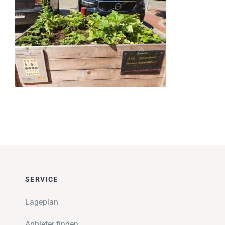
Impressionen
Über uns
SUCHE
NACH:
SERVICE
Lageplan
Anbieter finden