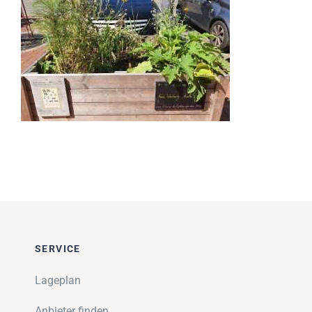
Impressionen
Über uns
SUCHE
NACH:
SERVICE
Lageplan
Anbieter finden