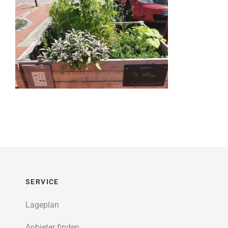
Impressionen
Über uns
SUCHE
NACH:
SERVICE
Lageplan
Anbieter finden