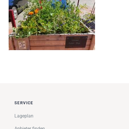
Impressionen
Über uns
SUCHE
NACH:
SERVICE
Lageplan
Anbieter finden