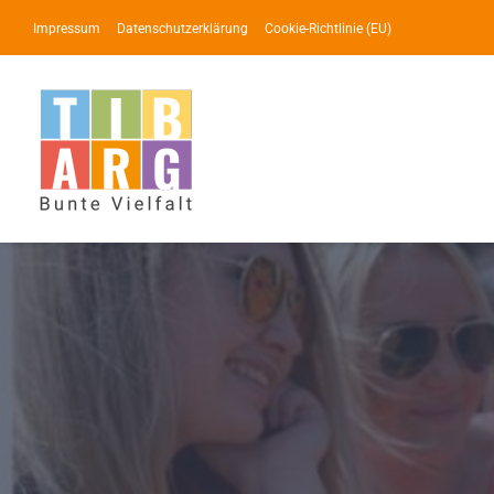
Zum
Impressum
Datenschutzerklärung
Cookie-Richtlinie (EU)
Inhalt
springen