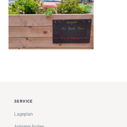
Impressionen
Über uns
SUCHE
NACH:
SERVICE
Lageplan
Anbieter finden