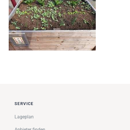
Impressionen
Über uns
SUCHE
NACH:
SERVICE
Lageplan
Anbieter finden